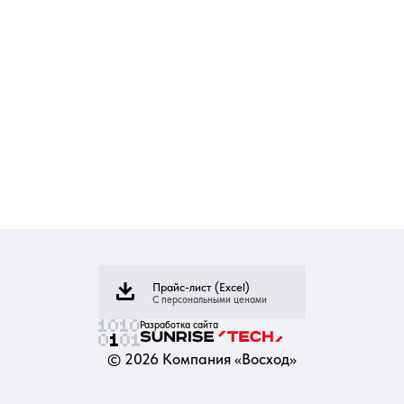
Прайс-лист (Excel)
С персональными ценами
Разработка сайта
©
2026
Компания «Восход»